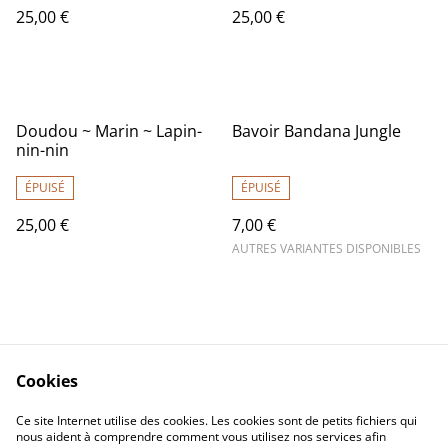
25,00 €
25,00 €
Doudou ~ Marin ~ Lapin-
Bavoir Bandana Jungle
nin-nin
ÉPUISÉ
ÉPUISÉ
25,00 €
7,00 €
AUTRES VARIANTES DISPONIBLES
Cookies
Contact Us
Legal Terms
Ce site Internet utilise des cookies. Les cookies sont de petits fichiers qui
Privacy Policy
Cookie Policy
nous aident à comprendre comment vous utilisez nos services afin