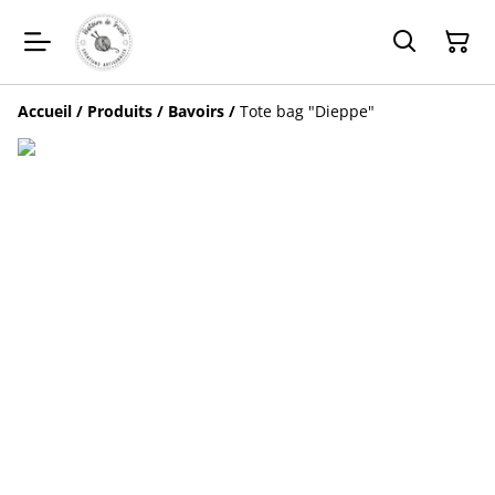
Accueil
/
Produits
/
Bavoirs
/
Tote bag "Dieppe"