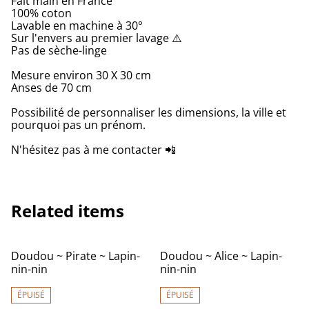
Fait main en France
100% coton
Lavable en machine à 30°
Sur l'envers au premier lavage ⚠️
Pas de sèche-linge
Mesure environ 30 X 30 cm
Anses de 70 cm
Possibilité de personnaliser les dimensions, la ville et
pourquoi pas un prénom.
N'hésitez pas à me contacter 📲
Related items
Doudou ~ Pirate ~ Lapin-
Doudou ~ Alice ~ Lapin-
nin-nin
nin-nin
ÉPUISÉ
ÉPUISÉ