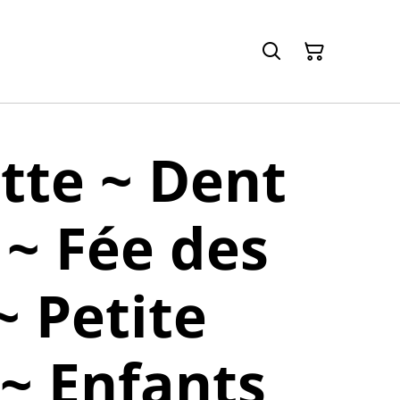
tte ~ Dent
 ~ Fée des
~ Petite
 ~ Enfants