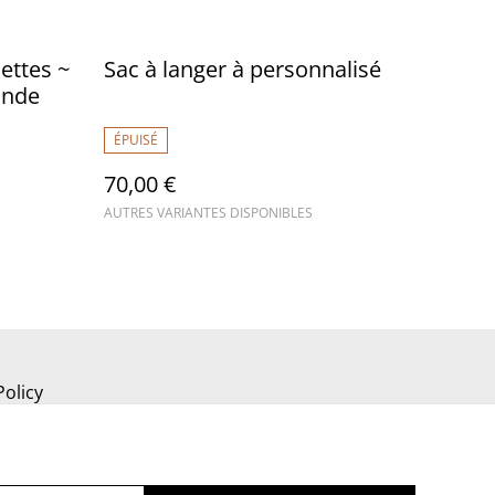
ettes ~
Sac à langer à personnalisé
ande
ÉPUISÉ
70,00 €
AUTRES VARIANTES DISPONIBLES
Policy