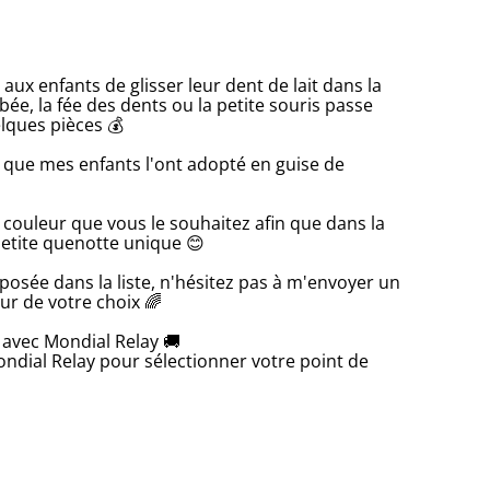
aux enfants de glisser leur dent de lait dans la
ée, la fée des dents ou la petite souris passe
lques pièces 💰
 que mes enfants l'ont adopté en guise de
 couleur que vous le souhaitez afin que dans la
petite quenotte unique 😊
posée dans la liste, n'hésitez pas à m'envoyer un
ur de votre choix 🌈
t avec Mondial Relay 🚚
ndial Relay pour sélectionner votre point de