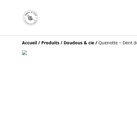
Accueil
/
Produits
/
Doudous & cie
/
Quenotte ~ Dent de