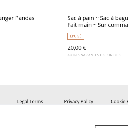
Langer Pandas
Sac à pain ~ Sac à bagu
Fait main ~ Sur comm
ÉPUISÉ
20,00 €
AUTRES VARIANTES DISPONIBLES
Legal Terms
Privacy Policy
Cookie 