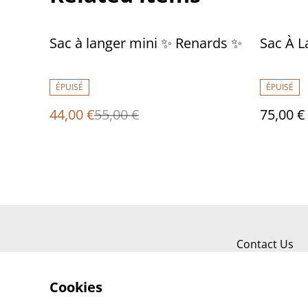
%
Sac à langer mini ✨ Renards ✨
Sac À 
ÉPUISÉ
ÉPUISÉ
44,00 €
55,00 €
75,00 €
Contact Us
Cookies