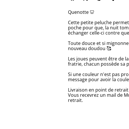
Quenotte 🦷
Cette petite peluche permet 
poche pour que, la nuit tomb
échanger celle-ci contre que
Toute douce et si mignonne
nouveau doudou 🥰
Les joues peuvent être de la
fratrie, chacun possède sa 
Si une couleur n'est pas pro
message pour avoir la coule
Livraison en point de retrai
Vous recevrez un mail de Mo
retrait.