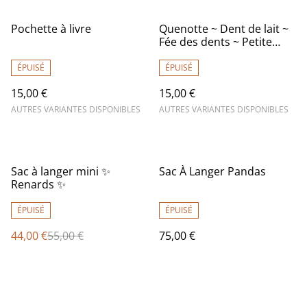
Pochette à livre
Quenotte ~ Dent de lait ~
Fée des dents ~ Petite
souris ~ Enfants
ÉPUISÉ
ÉPUISÉ
15,00 €
15,00 €
AUTRES VARIANTES DISPONIBLES
AUTRES VARIANTES DISPONIBLES
%
Sac à langer mini ✨
Sac À Langer Pandas
Renards ✨
ÉPUISÉ
ÉPUISÉ
44,00 €
55,00 €
75,00 €